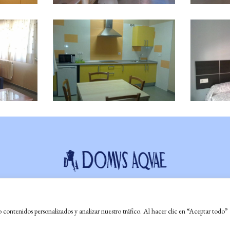
Avda. Vía de la Plata, 10, 06800 Mérida
Aviso Legal
-
Política de Privacidad
-
Política de Cookies
ontenidos personalizados y analizar nuestro tráfico. Al hacer clic en “Aceptar todo”